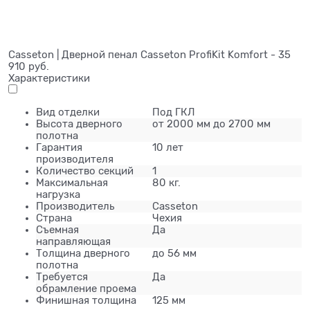
Casseton | Дверной пенал Casseton ProfiKit Komfort - 35
910 руб.
Характеристики
Вид отделки
Под ГКЛ
Высота дверного
от 2000 мм до 2700 мм
полотна
Гарантия
10 лет
производителя
Количество секций
1
Максимальная
80 кг.
нагрузка
Производитель
Casseton
Страна
Чехия
Съемная
Да
направляющая
Толщина дверного
до 56 мм
полотна
Требуется
Да
обрамление проема
Финишная толщина
125 мм