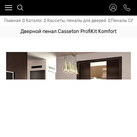
Главная
Каталог
Кассеты, пеналы для дверей
Пеналы CASS
Дверной пенал Casseton ProfiKit Komfort